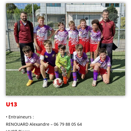
U13
• Entraineurs :
RENOUARD Alexandre – 06 79 88 05 64