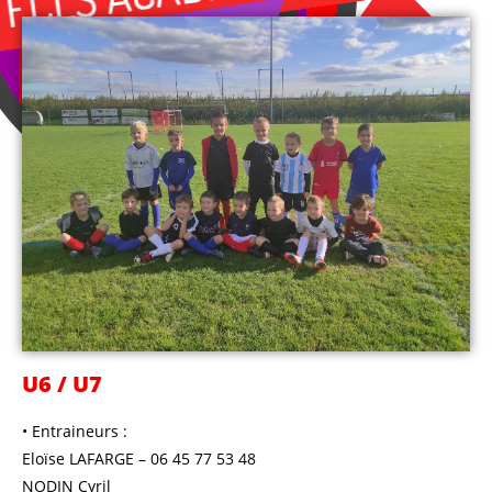
U6 / U7
• Entraineurs :
Eloïse LAFARGE – 06 45 77 53 48
NODIN Cyril