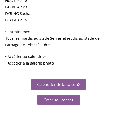
HUOT Pierre
FARRE Alexis
DYBING Sacha
BLAISE Colin
• Entrainement :
Tous les mardis au stade Serves et jeudis au stade de
Larnage de 18h00 à 19h30.
• Accéder au
calendrier
• Accéder à
la galerie photo
Calendrier de la saison
Créer sa licence