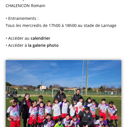
CHALENCON Romain
• Entrainements :
Tous les mercredis de 17h00 à 18h00 au stade de Larnage
• Accéder au
calendrier
• Accéder à
la galerie photo