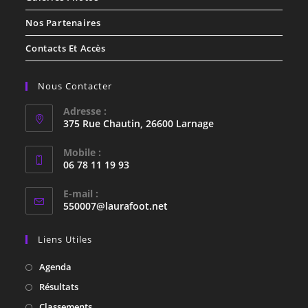
Nos Partenaires
Contacts Et Accès
Nous Contacter
Adresse :
375 Rue Chautin, 26600 Larnage
Mobile :
06 78 11 19 93
E-mail :
550007@laurafoot.net
Liens Utiles
Agenda
Résultats
Classements