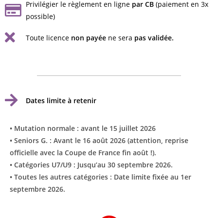
Privilégier le règlement en ligne
par CB
(paiement en 3x
possible)
Toute licence
non payée
ne sera
pas validée.
Dates limite à retenir
•
Mutation normale
: avant le 15 juillet 2026
•
Seniors G.
: Avant le 16 août 2026 (attention, reprise
officielle avec la Coupe de France fin août !).
​•
Catégories U7/U9
: Jusqu’au 30 septembre 2026.
​•
Toutes les autres catégories
: Date limite fixée au 1er
septembre 2026.