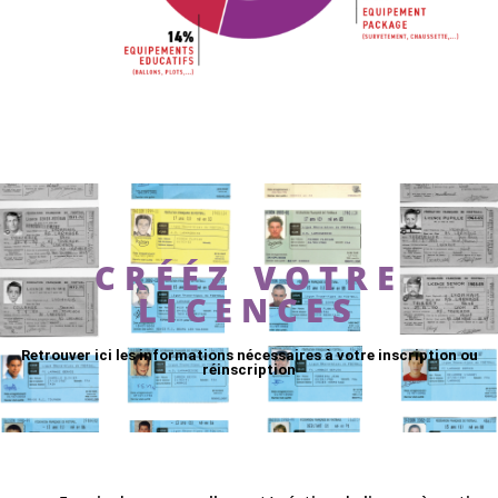
CRÉÉZ VOTRE
LICENCES
Retrouver ici les informations nécessaires à votre inscription ou
réinscription