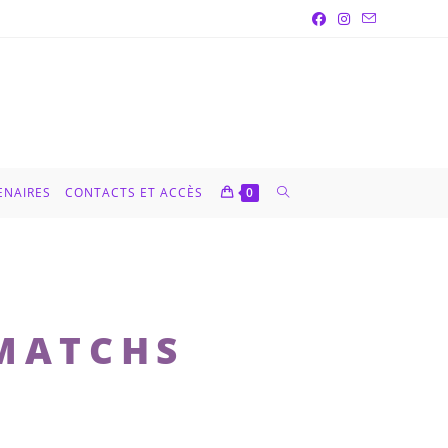
ENAIRES
CONTACTS ET ACCÈS
0
 MATCHS