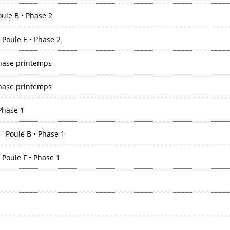
oule B • Phase 2
 Poule E • Phase 2
Phase printemps
Phase printemps
Phase 1
- Poule B • Phase 1
 Poule F • Phase 1