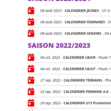
08 août 2023
-
CALENDRIER JEUNES
- U7 à
08 août 2023
-
CALENDRIER FEMININES
- D
08 août 2023
-
CALENDRIER SENIORS
- D4 
SAISON 2022/2023
04 oct. 2022
-
CALENDRIER U8/U9
- Poule 7
04 oct. 2022
-
CALENDRIER U6/U7
- Poule 1
27 sep. 2022
-
CALENDRIER TERRAINS
- Pha
22 sep. 2022
-
CALENDRIER FEMININE A 8
-
20 sep. 2022
-
CALENDRIER U13 Promotion 