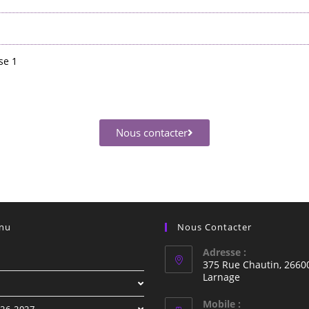
se 1
Nous contacter
nu
Nous Contacter
Adresse :
375 Rue Chautin, 2660
Larnage
Mobile :