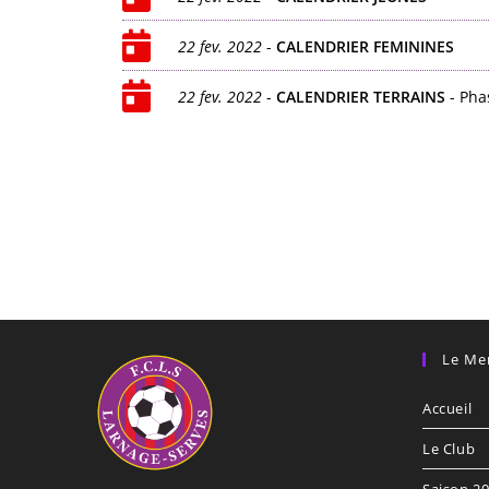
22 fev. 2022
-
CALENDRIER FEMININES
22 fev. 2022
-
CALENDRIER TERRAINS
- Pha
Le Me
Accueil
Le Club