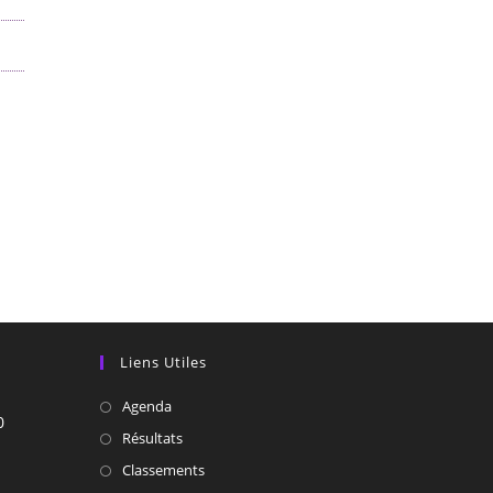
Liens Utiles
Agenda
0
Résultats
Classements