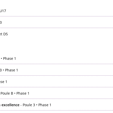
 U17
3
et D5
 • Phase 1
0 • Phase 1
se 1
 Poule B • Phase 1
excellence
- Poule 3 • Phase 1