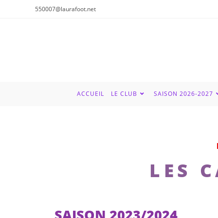
550007@laurafoot.net
ACCUEIL
LE CLUB
SAISON 2026-2027
LES 
SAISON 2023/2024