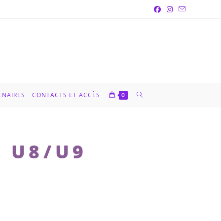
ENAIRES
CONTACTS ET ACCÈS
0
S U8/U9