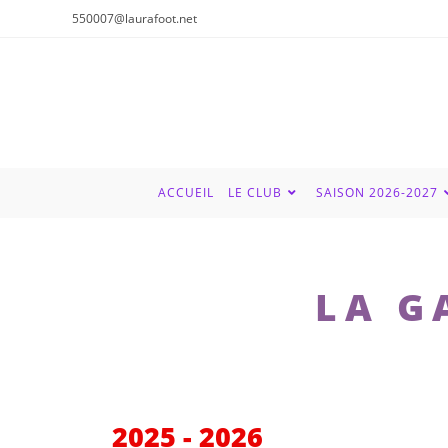
550007@laurafoot.net
ACCUEIL
LE CLUB
SAISON 2026-2027
LA G
2025 - 2026