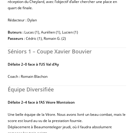
réception du Cheylard, avec l’objectif d’aller chercher une place en
quart de finale.
Rédacteur : Dylan
Buteurs :
Lucas (1), Aurélien (1), Lucien (1)
Passeurs
: Cédric (1), Romain G. (2)
Séniors 1 – Coupe Xavier Bouvier
Défaite 2–0 face à l’US Val d’Ay
Coach : Romain Blachon
Équipe Diversifiée
Défaite 2–4 face à l’AS Véore Montoison
Une belle équipe de la Véore. Nous avons livré un beau combat, mais le
score est lourd au vu de la prestation fournie.
Déplacement à Beaumonteleger jeudi, où il faudra absolument