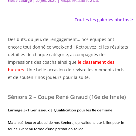
Eloïse Lafarge
|
27 jan. 2026
|
Temps de lecture : 2 min
Toutes les galeries photos >
Des buts, du jeu, de l’engagement… nos équipes ont
encore tout donné ce week-end ! Retrouvez ici les résultats
détaillés de chaque catégorie, accompagnés des
impressions des coachs ainsi que
le classement des
buteurs
.
Une belle occasion de revivre les moments forts
et de soutenir nos joueurs pour la suite.
Séniors 2 – Coupe René Giraud (16e de finale)
Larnage 3–1 Génissieux | Qualification pour les 8e de finale
Match sérieux et abouti de nos Séniors, qui valident leur billet pour le
tour suivant au terme d’une prestation solide.