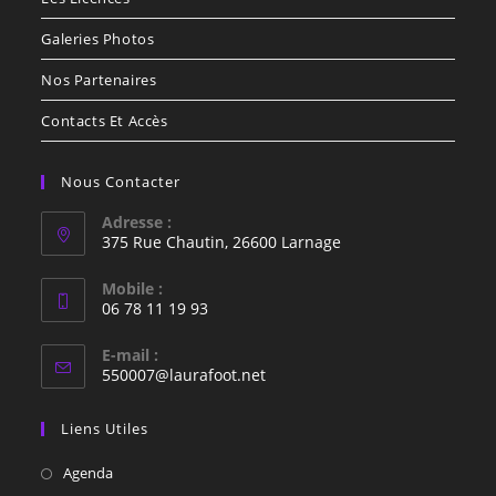
Galeries Photos
Nos Partenaires
Contacts Et Accès
Nous Contacter
Adresse :
375 Rue Chautin, 26600 Larnage
Mobile :
06 78 11 19 93
E-mail :
550007@laurafoot.net
Liens Utiles
Agenda