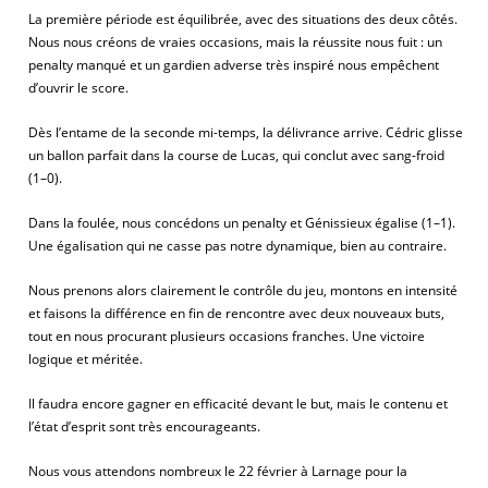
La première période est équilibrée, avec des situations des deux côtés.
Nous nous créons de vraies occasions, mais la réussite nous fuit : un
penalty manqué et un gardien adverse très inspiré nous empêchent
d’ouvrir le score.
Dès l’entame de la seconde mi-temps, la délivrance arrive. Cédric glisse
un ballon parfait dans la course de Lucas, qui conclut avec sang-froid
(1–0).
Dans la foulée, nous concédons un penalty et Génissieux égalise (1–1).
Une égalisation qui ne casse pas notre dynamique, bien au contraire.
Nous prenons alors clairement le contrôle du jeu, montons en intensité
et faisons la différence en fin de rencontre avec deux nouveaux buts,
tout en nous procurant plusieurs occasions franches. Une victoire
logique et méritée.
Il faudra encore gagner en efficacité devant le but, mais le contenu et
l’état d’esprit sont très encourageants.
Nous vous attendons nombreux le 22 février à Larnage pour la