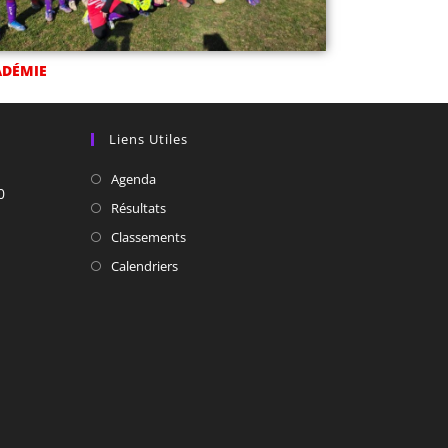
ADÉMIE
Liens Utiles
Agenda
0
Résultats
Classements
Calendriers