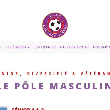
LES ÉQUIPES
LES LICENCES
GALERIES PHOTOS
NOS PART
ÉNIOR, DIVERSIFIÉ & VÉTÉRA
LE PÔLE MASCULI
SÉNIOR 1 & 2