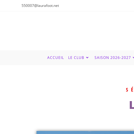
550007@laurafoot.net
ACCUEIL
LE CLUB
SAISON 2026-2027
S