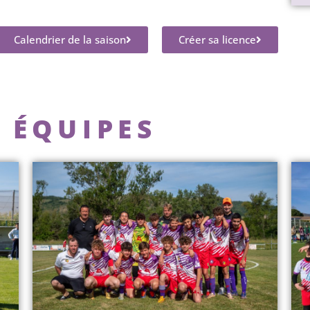
Calendrier de la saison
Créer sa licence
 ÉQUIPES