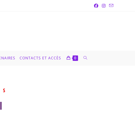
ENAIRES
CONTACTS ET ACCÈS
0
NS
N